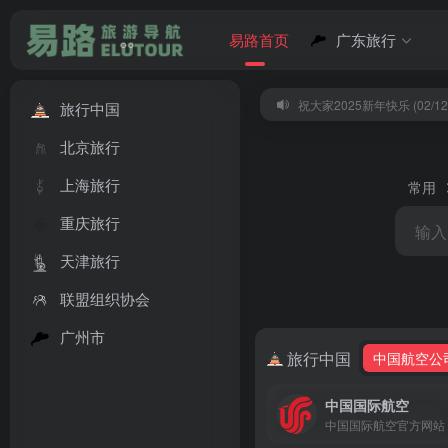
易路首页
广东旅行
祝大家2025新年快乐 (02/12
旅行中国
北京旅行
上海旅行
常用
重庆旅行
天津旅行
联盟组织协会
广州市
旅行中国
中国航空公
中国国际航空
中国国际航空官方网站