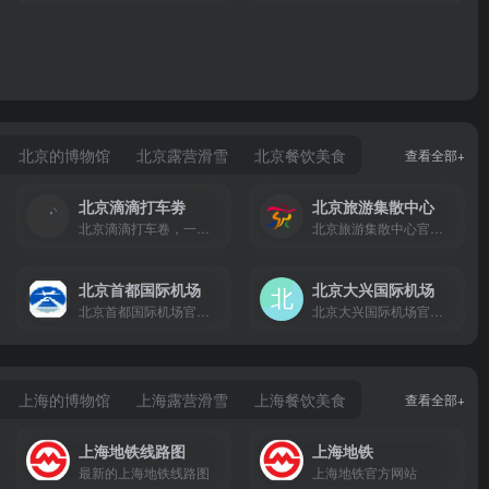
北京的博物馆
北京露营滑雪
北京餐饮美食
查看全部+
北京滴滴打车劵
北京旅游集散中心
北京滴滴打车卷，一键领取优惠，旅行更省钱。
北京旅游集散中心官方网站 官方唯一咨询电话 010-83531111
北京首都国际机场
北京大兴国际机场
北京首都国际机场官方网站
北京大兴国际机场官方网站
上海的博物馆
上海露营滑雪
上海餐饮美食
查看全部+
上海地铁线路图
上海地铁
最新的上海地铁线路图
上海地铁官方网站