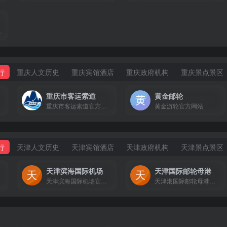
会官方网站
行
重庆人文历史
重庆宾馆酒店
重庆政府机构
重庆景点景区
重庆市客运索道
黄金邮轮
重庆市客运索道官方网站
黄金游轮官方网站
行
天津人文历史
天津宾馆酒店
天津政府机构
天津景点景区
天津滨海国际机场
天津国际邮轮母港
天津滨海国际机场官方网站
天津港国际邮轮母港官方网站