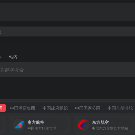
)
站内
司
中国酒店集团
中国政府组织
中国国家公园
中国车船游轮
南方航空
东方航空
中国南方航空官网
中国东方航空官方网站