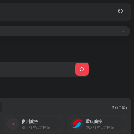
查看全部+
贵州航空
重庆航空
贵州航空官方网站
重庆航空官方网站