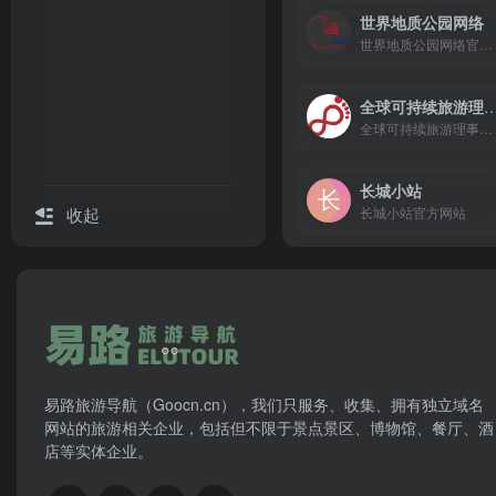
世界地质公园网络
世界地质公园网络官方网站
全球可持续旅游理事会（G
全球可持续旅游理事会（GSTC）
长城小站
长城小站官方网站
收起
易路旅游导航（Goocn.cn），我们只服务、收集、拥有独立域名
网站的旅游相关企业，包括但不限于景点景区、博物馆、餐厅、酒
店等实体企业。