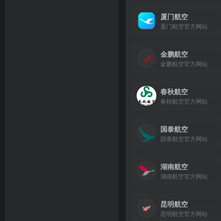
厦门航空
厦门航空官方网站
金鹏航空
金鹏航空官方网站
春秋航空
春秋航空官方网站
国泰航空
国泰航空官方网站
湖南航空
湖南航空官方网站
昆明航空
昆明航空官方网站