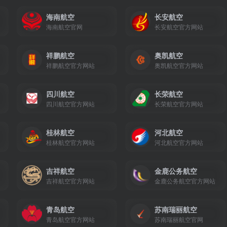
海南航空
长安航空
海南航空官网
长安航空官方网站
祥鹏航空
奥凯航空
祥鹏航空官方网站
奥凯航空官方网站
四川航空
长荣航空
四川航空官方网站
长荣航空官方网站
桂林航空
河北航空
桂林航空官方网站
河北航空官方网站
吉祥航空
金鹿公务航空
吉祥航空官方网站
金鹿公务航空官方网站
青岛航空
苏南瑞丽航空
青岛航空官方网站
苏南瑞丽航空官网