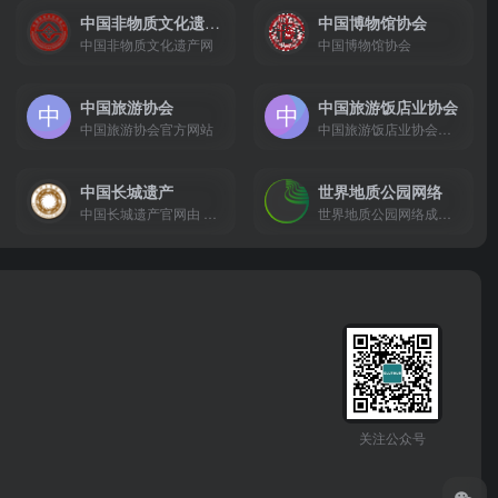
中国非物质文化遗产网
中国博物馆协会
中国非物质文化遗产网
中国博物馆协会
中国旅游协会
中国旅游饭店业协会
中国旅游协会官方网站
中国旅游饭店业协会官方网站
中国长城遗产
世界地质公园网络
中国长城遗产官网由 中国文化遗产研究院 组织发布
世界地质公园网络成立于2004年，是在联合国教科文组织（UNESCO）的支持下发展起来的由世界地质公园和世界地质公园专业人士组成的一个非盈利国际组织，旨在为将保护地球遗产纳入区域可持续经济发展战略的国家和地区制定最佳实践模式和质量标准。
关注公众号