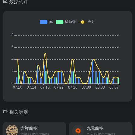
数据统计
相关导航
吉祥航空
九元航空
吉祥航空官方网站
九元航空官方网站