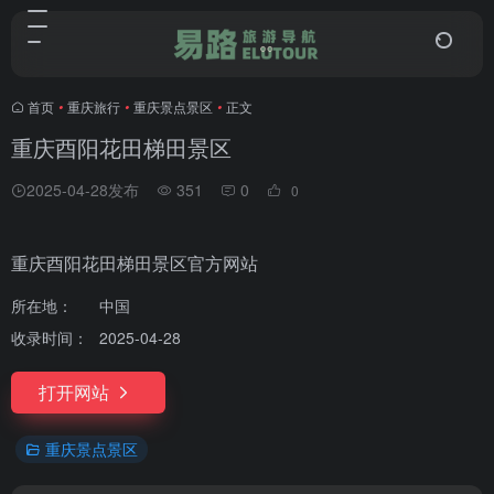
首页
•
重庆旅行
•
重庆景点景区
•
正文
重庆酉阳花田梯田景区
2025-04-28发布
351
0
0
重庆酉阳花田梯田景区官方网站
所在地：
中国
收录时间：
2025-04-28
打开网站
重庆景点景区