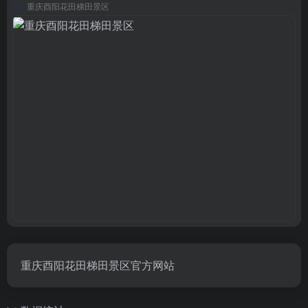
重庆酉阳花田梯田景区
重庆酉阳花田梯田景区官方网站