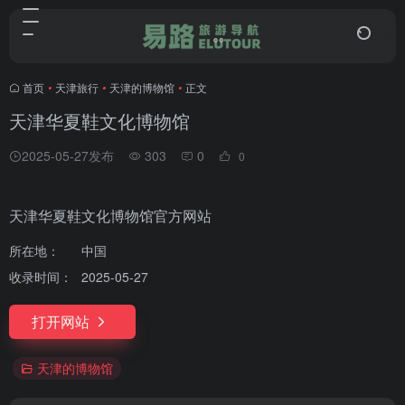
首页
•
天津旅行
•
天津的博物馆
•
正文
天津华夏鞋文化博物馆
2025-05-27发布
303
0
0
天津华夏鞋文化博物馆官方网站
所在地：
中国
收录时间：
2025-05-27
打开网站
天津的博物馆