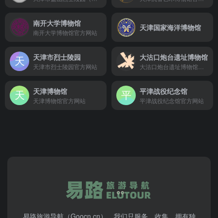
南开大学博物馆
天津国家海洋博物馆
南开大学博物馆官方网站
天津市烈士陵园
大沽口炮台遗址博物馆
天津市烈士陵园官方网站
大沽口炮台遗址博物馆官方网站
天津博物馆
平津战役纪念馆
天津博物馆官方网站
平津战役纪念馆官方网站
易路旅游导航（Goocn.cn），我们只服务、收集、拥有独