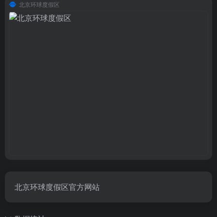
北京环球度假区
北京环球度假区官方网站