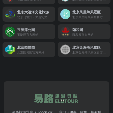
北京大运河文化旅游景区
北京凤凰岭风景区
北京（通州）大运河文化旅游景区官方网站
北京凤凰岭风景区官方网站
玉渊潭公园
颐和园
玉渊潭官方网站
颐和园官方网站
北京园博园
北京金海湖风景区
北京园博园官方网站
北京金海湖风景区官方网站
易路旅游导航（Goocn.cn），我们只服务、收集、拥有独