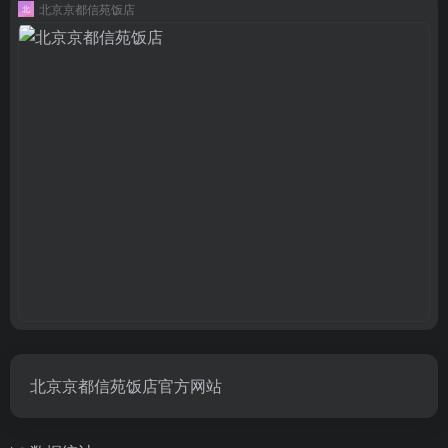
北京京都信苑饭店
北京京都信苑饭店官方网站