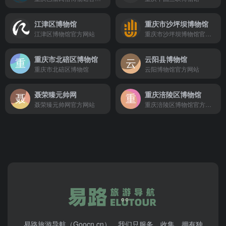
江津区博物馆
重庆市沙坪坝博物馆
江津区博物馆官方网站
重庆市沙坪坝博物馆官方网站
重庆市北碚区博物馆
云阳县博物馆
重庆市北碚区博物馆
云阳博物馆官方网站
聂荣臻元帅网
重庆涪陵区博物馆
聂荣臻元帅网官方网站
重庆涪陵区博物馆官方网站
易路旅游导航（Goocn.cn），我们只服务、收集、拥有独