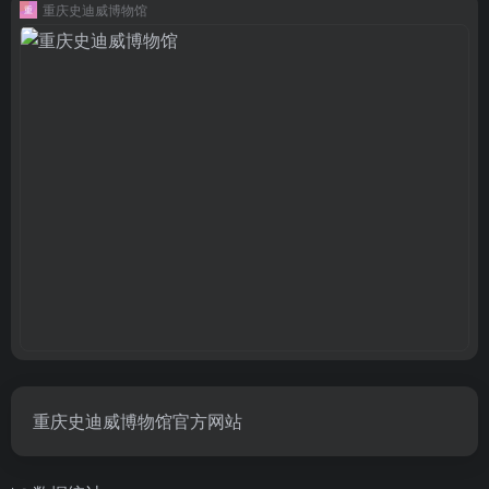
重庆史迪威博物馆
重庆史迪威博物馆官方网站