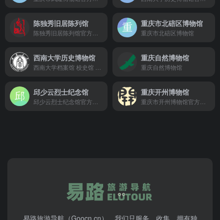
陈独秀旧居陈列馆
重庆市北碚区博物馆
陈独秀旧居陈列馆官方网站
重庆市北碚区博物馆
西南大学历史博物馆
重庆自然博物馆
西南大学档案馆 校史馆 博物馆官方网站
重庆自然博物馆
邱少云烈士纪念馆
重庆开州博物馆
邱少云烈士纪念馆官方网站
重庆市开州博物馆官方网站
易路旅游导航（Goocn.cn），我们只服务、收集、拥有独