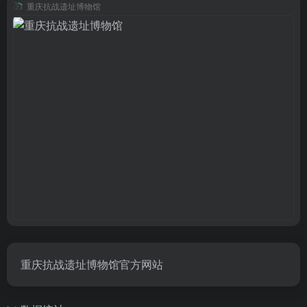
重庆抗战遗址博物馆
重庆抗战遗址博物馆官方网站