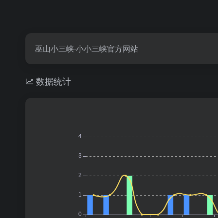
巫山小三峡·小小三峡官方网站
数据统计