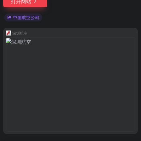
打开网站
中国航空公司
深圳航空