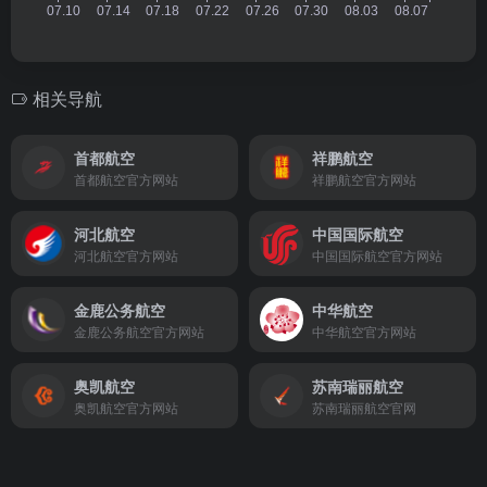
相关导航
首都航空
祥鹏航空
首都航空官方网站
祥鹏航空官方网站
河北航空
中国国际航空
河北航空官方网站
中国国际航空官方网站
金鹿公务航空
中华航空
金鹿公务航空官方网站
中华航空官方网站
奥凯航空
苏南瑞丽航空
奥凯航空官方网站
苏南瑞丽航空官网