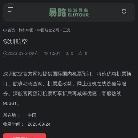
首页
•
旅行中国
•
中国航空公司
•
正文
深圳航空
2023-09-24发布
1,201
0
0
深圳航空官方网站提供国际国内机票预订、特价优惠机票预
订、航班动态查询、机票退改签、网上值机在线选座等服
务。深航官网预订机票可享折后再减等优惠，客服热线
95361。
所在地：
中国
收录时间：
2023-09-24