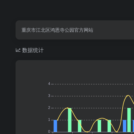
重庆市江北区鸿恩寺公园官方网站
数据统计