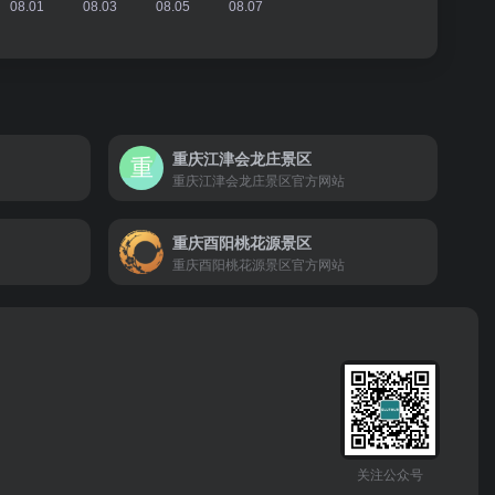
重庆江津会龙庄景区
重庆江津会龙庄景区官方网站
重庆酉阳桃花源景区
重庆酉阳桃花源景区官方网站
关注公众号