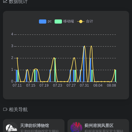
数据统计
相关导航
天津纺织博物馆
蓟州溶洞风景区
天津纺织博物馆官方网站
蓟州溶洞风景区官方网站