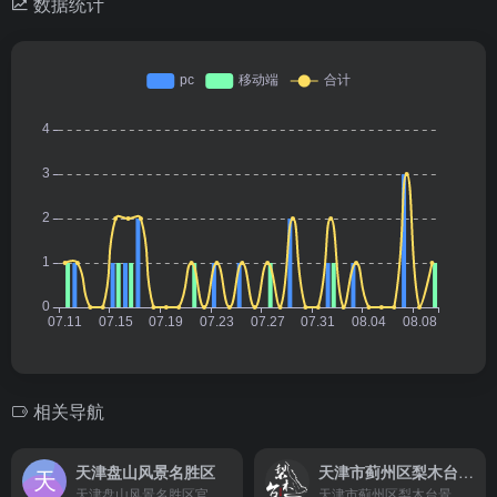
数据统计
相关导航
天津盘山风景名胜区
天津市蓟州区梨木台景区
天津盘山风景名胜区官方网站
天津市蓟州区梨木台景区官方网站