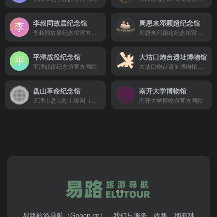
李叔同故居纪念馆
周恩来邓颖超纪念馆
李叔同故居纪念馆官方网站
周恩来邓颖超纪念馆官方网站
平津战役纪念馆
大沽口炮台遗址博物馆
平津战役纪念馆官方网站
大沽口炮台遗址博物馆官方网站
盘山革命纪念馆
南开大学博物馆
天津市盘山烈士陵园（盘山革命纪念馆）官方网站
南开大学博物馆官方网站
易路旅游导航（Goocn.cn），我们只服务、收集、拥有独