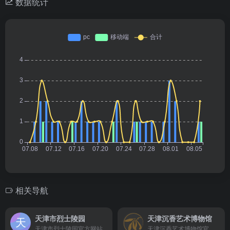
数据统计
相关导航
天津市烈士陵园
天津沉香艺术博物馆
天津市烈士陵园官方网站
天津沉香艺术博物馆官方网站