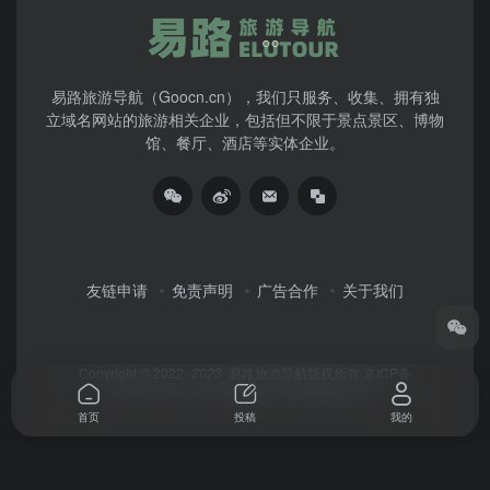
易路旅游导航（Goocn.cn），我们只服务、收集、拥有独
立域名网站的旅游相关企业，包括但不限于景点景区、博物
馆、餐厅、酒店等实体企业。
友链申请
免责声明
广告合作
关于我们
Copyright © 2022 -
2023
易路旅游导航版权所有
京ICP备
06051554号-1
京公网安备11010802043200
首页
投稿
我的