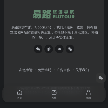
易路旅游导航（Goocn.cn），我们只服务、收集、拥有独
立域名网站的旅游相关企业，包括但不限于景点景区、博物
馆、餐厅、酒店等实体企业。
友链申请
免责声明
广告合作
关于我们
Copyright © 2022 -
2023
易路旅游导航版权所有
京ICP备
06051554号-1
京公网安备11010802043200
首页
投稿
我的