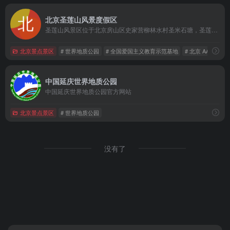
北京圣莲山风景度假区
圣莲山风景区位于北京房山区史家营柳林水村圣米石塘，圣莲山因形似一朵盛开的莲花而得名圣莲山，圣莲山上有天下第一老子像、圣泉寺、蟠桃宫、真武庙、玉皇庙等，一峰分两院，佛道两重天是圣莲山的独特景观。
北京景点景区
# 世界地质公园
# 全国爱国主义教育示范基地
# 北京 AAAA 景区
中国延庆世界地质公园
中国延庆世界地质公园官方网站
北京景点景区
# 世界地质公园
没有了