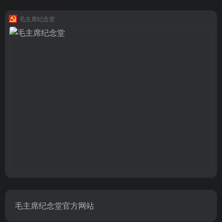
毛主席纪念堂
毛主席纪念堂官方网站