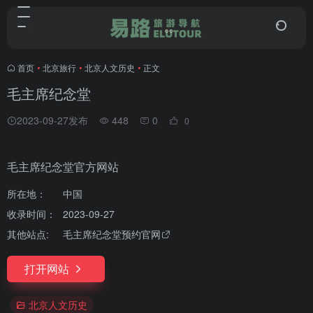
首页
•
北京旅行
•
北京人文历史
•
正文
毛主席纪念堂
2023-09-27发布
448
0
0
毛主席纪念堂官方网站
所在地：
中国
收录时间：
2023-09-27
其他站点:
毛主席纪念堂预约官网
打开网站
北京人文历史