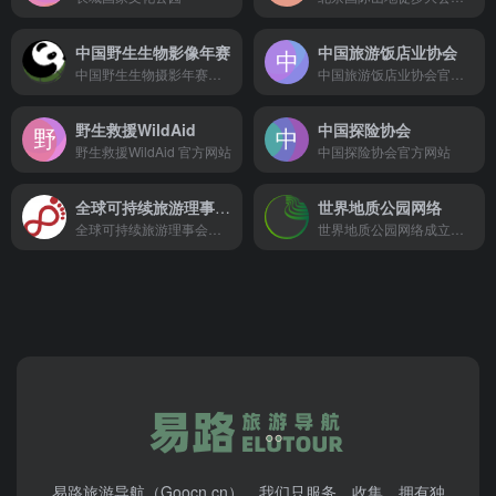
中国野生生物影像年赛
中国旅游饭店业协会
中国野生生物摄影年赛官网
中国旅游饭店业协会官方网站
野生救援WildAid
中国探险协会
野生救援WildAid 官方网站
中国探险协会官方网站
全球可持续旅游理事会（GSTC）
世界地质公园网络
全球可持续旅游理事会（GSTC）
世界地质公园网络成立于2004年，是在联合国教科文组织（UNESCO）的支持下发展起来的由世界地质公园和世界地质公园专业人士组成的一个非盈利国际组织，旨在为将保护地球遗产纳入区域可持续经济发展战略的国家和地区制定最佳实践模式和质量标准。
易路旅游导航（Goocn.cn），我们只服务、收集、拥有独