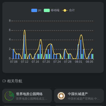
相关导航
世界地质公园网络
中国长城遗产
世界地质公园网络成立于2004年，是在联合国教科文组织（UNESCO）的支持下发展起来的由世界地质公园和世界地质公园专业人士组成的一个非盈利国际组织，旨在为将保护地球遗产纳入区域可持续经济发展战略的国家和地区制定最佳实践模式和质量标准。
中国长城遗产官网由 中国文化遗产研究院 组织发布