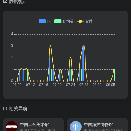
数据统计
相关导航
中国工艺美术馆
中国海关博物馆
中国工艺美术馆、中国非物质文化遗产馆
中国海关博物馆官方网站