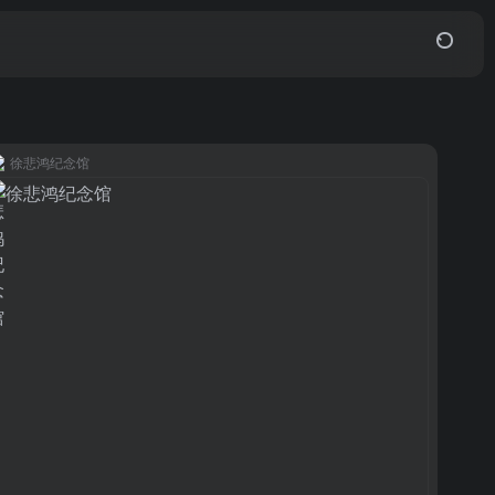
徐悲鸿纪念馆