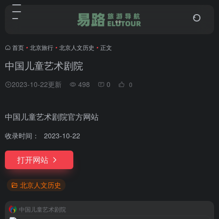
首页
•
北京旅行
•
北京人文历史
•
正文
中国儿童艺术剧院
2023-10-22更新
498
0
0
中国儿童艺术剧院官方网站
收录时间：
2023-10-22
打开网站
北京人文历史
中国儿童艺术剧院