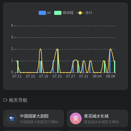
相关导航
中国国家大剧院
黄花城水长城
中国国家大剧院官方网站
黄花城水长城官方网站