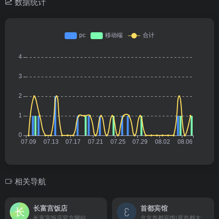
数据统计
相关导航
长富宫饭店
首都宾馆
长富宫饭店官方网站
北京首都宾馆(原首都大酒店)官方网站