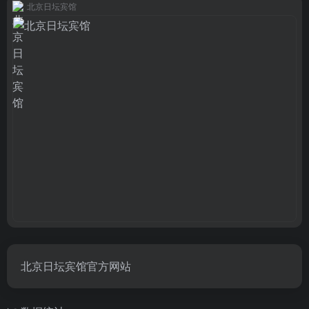
北京日坛宾馆
北京日坛宾馆官方网站