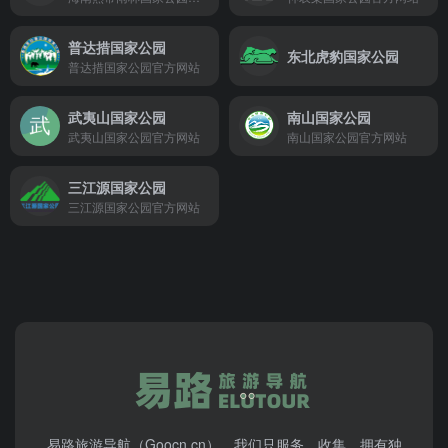
普达措国家公园
东北虎豹国家公园
普达措国家公园官方网站
武夷山国家公园
南山国家公园
武夷山国家公园官方网站
南山国家公园官方网站
三江源国家公园
三江源国家公园官方网站
易路旅游导航（Goocn.cn），我们只服务、收集、拥有独