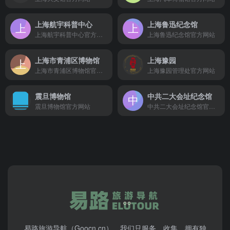
上海航宇科普中心
上海鲁迅纪念馆
上海航宇科普中心官方网站
上海鲁迅纪念馆官方网站
上海市青浦区博物馆
上海豫园
上海市青浦区博物馆官方网站
上海豫园管理处官方网站
震旦博物馆
中共二大会址纪念馆
震旦博物馆官方网站
中共二大会址纪念馆官方网站
易路旅游导航（Goocn.cn），我们只服务、收集、拥有独