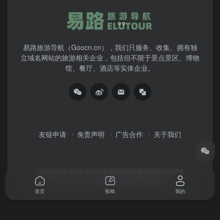
易路旅游导航（Goocn.cn），我们只服务、收集、拥有独
立域名网站的旅游相关企业，包括但不限于景点景区、博物
馆、餐厅、酒店等实体企业。
友链申请
免责声明
广告合作
关于我们
Copyright © 2022 -
2023
易路旅游导航版权所有
京ICP备
06051554号-1
京公网安备11010802043200
首页
投稿
我的