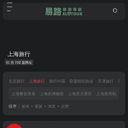
上海旅行
共 102 篇网址
北京旅行
上海旅行
旅行中国
联盟组织协会
天津旅行
重庆
上海餐饮美食
上海的博物馆
上海景点景区
上海政府机构
排序
发布
更新
浏览
点赞