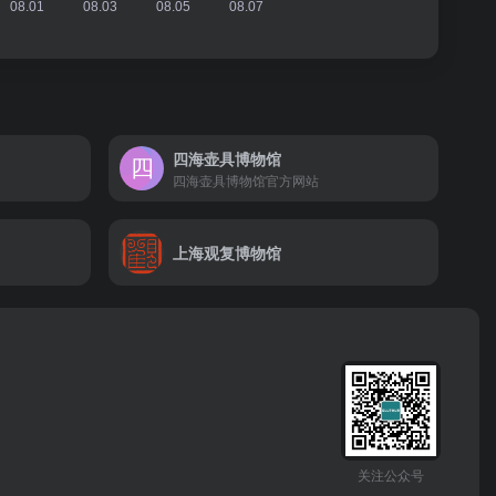
四海壶具博物馆
四海壶具博物馆官方网站
上海观复博物馆
关注公众号