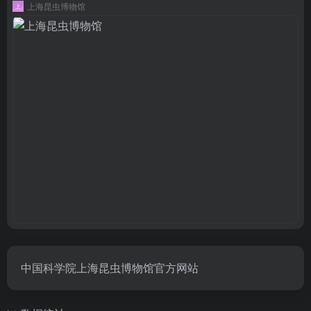
上海昆虫博物馆
中国科学院上海昆虫博物馆官方网站