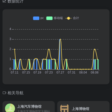
数据统计
相关导航
上海汽车博物馆
上海博物馆
上海汽车博物馆官方网站