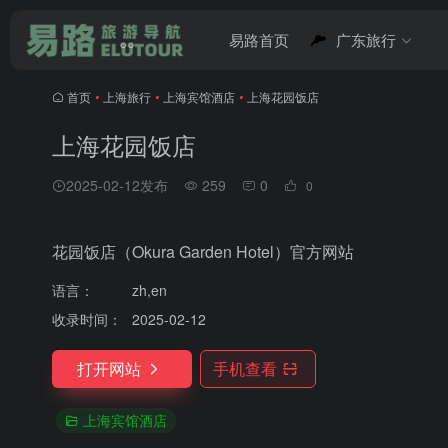
易路首页
广东旅行
首页
•
上海旅行
•
上海宾馆酒店
•
上海花园饭店
上海花园饭店
2025-02-12发布
259
0
0
花园饭店（Okura Garden Hotel）官方网站
语言：
zh,en
收录时间：
2025-02-12
打开网站
手机查看
上海宾馆酒店