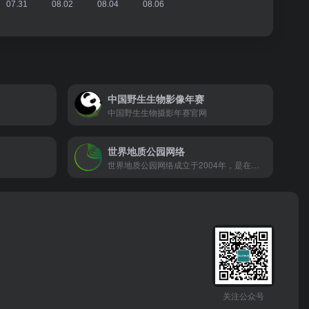
中国野生生物影像年赛
中国野生生物摄影年赛官网
世界地质公园网络
世界地质公园网络成立于2004年，是在联合国教科文组织（UNESCO）的支持下发展起来的由世界地质公园和世界地质公园专业人士组成的一个非盈利国际组织，旨在为将保护地球遗产纳入区域可持续经济发展战略的国家和地区制定最佳实践模式和质量标准。
关注公众号