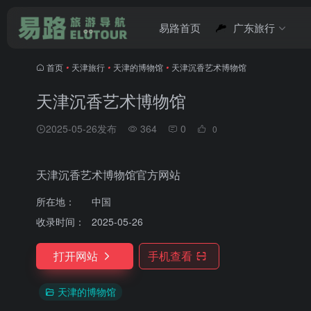
易路首页
广东旅行
首页
•
天津旅行
•
天津的博物馆
•
天津沉香艺术博物馆
天津沉香艺术博物馆
2025-05-26发布
364
0
0
天津沉香艺术博物馆官方网站
所在地：
中国
收录时间：
2025-05-26
打开网站
手机查看
天津的博物馆