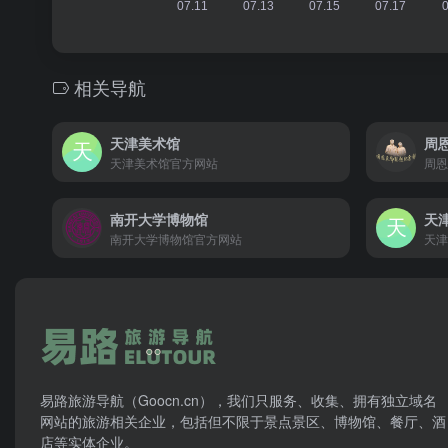
相关导航
天津美术馆
周
天津美术馆官方网站
周恩
南开大学博物馆
天
南开大学博物馆官方网站
天津
易路旅游导航（Goocn.cn），我们只服务、收集、拥有独立域名
网站的旅游相关企业，包括但不限于景点景区、博物馆、餐厅、酒
店等实体企业。