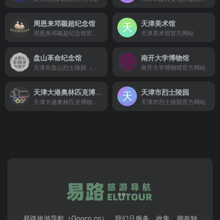
周恩来邓颖超纪念馆
天津美术馆
周恩来邓颖超纪念馆官方网站
天津美术馆官方网站
盘山革命纪念馆
南开大学博物馆
天津市盘山烈士陵园（盘山革命纪念馆）官方网站
南开大学博物馆官方网站
天津大港奥林匹克博物馆
天津市烈士陵园
天津大港奥林匹克博物馆官方网站
天津市烈士陵园官方网站
易路旅游导航（Goocn.cn），我们只服务、收集、拥有独