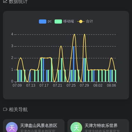
数据统计
相关导航
天津盘山风景名胜区
天津方特欢乐世界
天津盘山风景名胜区官方网站
天津方特欢乐世界官方网站