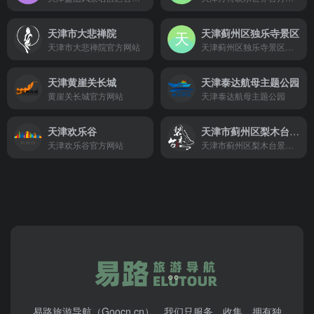
天津市大悲禅院
天津蓟州区独乐寺景区
天津市大悲禅院官方网站
天津蓟州区独乐寺景区官方网站
天津黄崖关长城
天津泰达航母主题公园
黄崖关长城官方网站
天津泰达航母主题公园
天津欢乐谷
天津市蓟州区梨木台景区
天津欢乐谷官方网站
天津市蓟州区梨木台景区官方网站
易路旅游导航（Goocn.cn），我们只服务、收集、拥有独