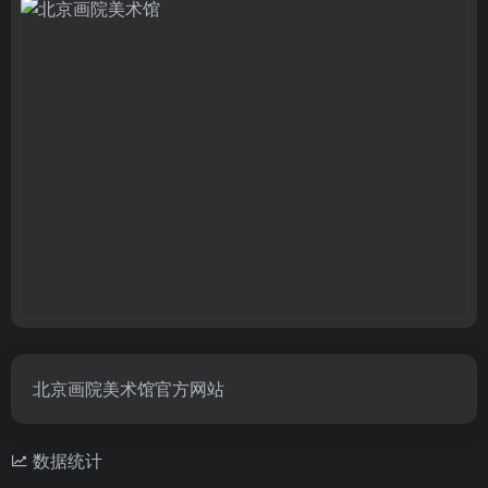
北京画院美术馆官方网站
数据统计