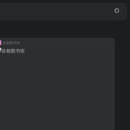
首都图书馆