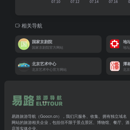
相关导航
国家京剧院
地
国家京剧院官方网站
地坛
北京艺术中心
潭
北京艺术中心官方网站
北京
易路旅游导航（Goocn.cn），我们只服务、收集、拥有独立域名
网站的旅游相关企业，包括但不限于景点景区、博物馆、餐厅、酒
店等实体企业。