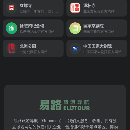
红螺寺
潭柘寺
红螺寺千年古刹，位于北京怀柔红螺山下，是京郊礼佛旅游登山胜地，欢迎光临！
北京潭柘寺官方网站
徐悲鸿纪念馆
国家京剧院
徐悲鸿纪念馆官方网站
国家京剧院官方网站
北海公园
中国国家大剧院
北海公园官方网站
中国国家大剧院官方网站
易路旅游导航（Goocn.cn），我们只服务、收集、拥有独
立域名网站的旅游相关企业，包括但不限于景点景区、博物