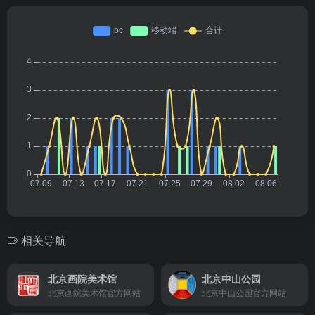
相关导航
北京画院美术馆
北京中山公园
北京画院美术馆官方网站
北京中山公园官方网站