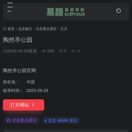
首页
•
北京旅行
•
北京景点景区
•
正文
陶然亭公园
2023-09-29更新
590
0
0
陶然亭公园官网
所在地：
中国
收录时间：
2023-09-29
打开网站
北京景点景区
# 北京 AAAA 景区