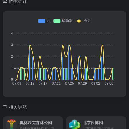
数据统计
相关导航
奥林匹克森林公园
北京园博园
奥林匹克森林公园官方网站
北京园博园官方网站