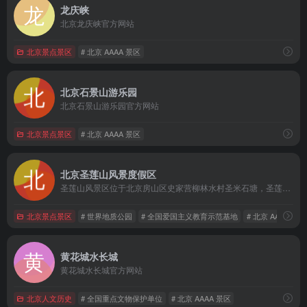
龙庆峡
北京龙庆峡官方网站
北京景点景区
# 北京 AAAA 景区
北京石景山游乐园
北京石景山游乐园官方网站
北京景点景区
# 北京 AAAA 景区
北京圣莲山风景度假区
圣莲山风景区位于北京房山区史家营柳林水村圣米石塘，圣莲山因形似一朵盛开的莲花而得名圣莲山，圣莲山上有天下第一老子像、圣泉寺、蟠桃宫、真武庙、玉皇庙等，一峰分两院，佛道两重天是圣莲山的独特景观。
北京景点景区
# 世界地质公园
# 全国爱国主义教育示范基地
# 北京 AAAA 景区
黄花城水长城
黄花城水长城官方网站
北京人文历史
# 全国重点文物保护单位
# 北京 AAAA 景区