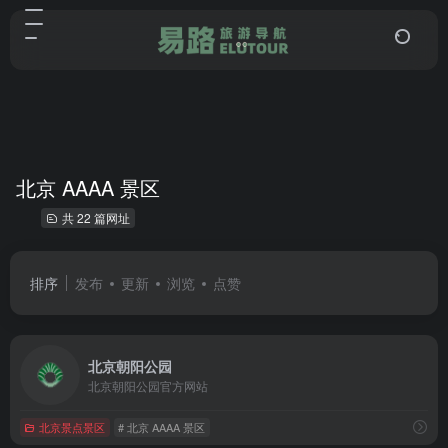
北京 AAAA 景区
共 22 篇网址
排序
发布
更新
浏览
点赞
北京朝阳公园
北京朝阳公园官方网站
北京景点景区
# 北京 AAAA 景区