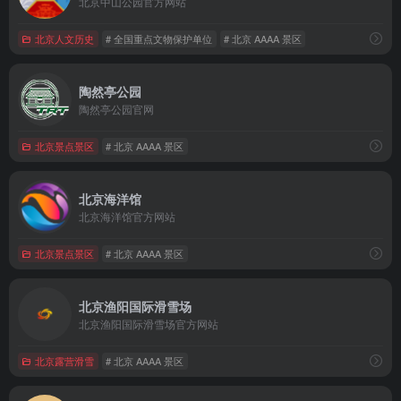
北京中山公园官方网站
北京人文历史
# 全国重点文物保护单位
# 北京 AAAA 景区
陶然亭公园
陶然亭公园官网
北京景点景区
# 北京 AAAA 景区
北京海洋馆
北京海洋馆官方网站
北京景点景区
# 北京 AAAA 景区
北京渔阳国际滑雪场
北京渔阳国际滑雪场官方网站
北京露营滑雪
# 北京 AAAA 景区