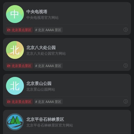
中央电视塔
中央电视塔官方网站
北京景点景区
# 北京 AAAA 景区
北京八大处公园
北京八大处公园官方网站
北京景点景区
# 北京 AAAA 景区
北京景山公园
北京景山公园网站
北京景点景区
# 北京 AAAA 景区
北京平谷石林峡景区
北京平谷石林峡景区官方网站