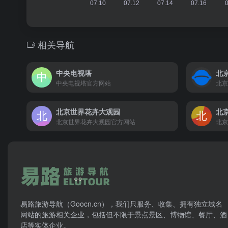
相关导航
中央电视塔
北
中央电视塔官方网站
北京
北京世界花卉大观园
北
北京世界花卉大观园官方网站
北京
易路旅游导航（Goocn.cn），我们只服务、收集、拥有独立域名
网站的旅游相关企业，包括但不限于景点景区、博物馆、餐厅、酒
店等实体企业。