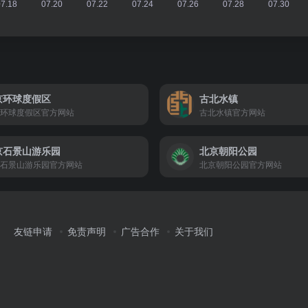
京环球度假区
古北水镇
环球度假区官方网站
古北水镇官方网站
京石景山游乐园
北京朝阳公园
石景山游乐园官方网站
北京朝阳公园官方网站
友链申请
免责声明
广告合作
关于我们