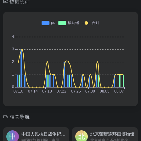
数据统计
相关导航
中国人民抗日战争纪念馆
北京荣唐连环画博物馆
中国抗战胜利网，中国人民抗日战争纪念馆官方网站
北京荣唐连环画博物馆官方网站