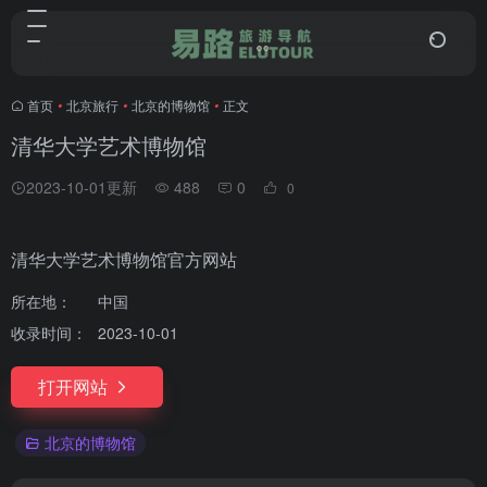
首页
•
北京旅行
•
北京的博物馆
•
正文
清华大学艺术博物馆
2023-10-01更新
488
0
0
清华大学艺术博物馆官方网站
所在地：
中国
收录时间：
2023-10-01
打开网站
北京的博物馆