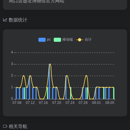
周口店遗址博物馆官方网站
数据统计
相关导航