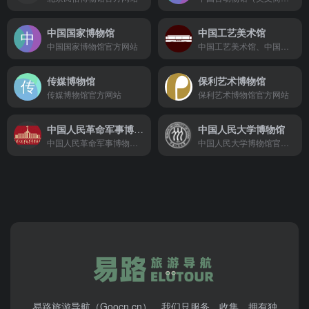
中国国家博物馆
中国工艺美术馆
中国国家博物馆官方网站
中国工艺美术馆、中国非物质文化遗产馆
传媒博物馆
保利艺术博物馆
传媒博物馆官方网站
保利艺术博物馆官方网站
中国人民革命军事博物馆
中国人民大学博物馆
中国人民革命军事博物馆是中国第一个综合类军事博物馆，位于北京市复兴路9号。展览大楼1958年10月兴建，1959年7月建成，1960年8月1日正式开放，是向国庆10周年献礼的首都十大建筑之一。
中国人民大学博物馆官方网站
易路旅游导航（Goocn.cn），我们只服务、收集、拥有独