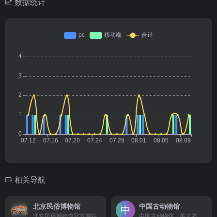
数据统计
相关导航
北京民俗博物馆
中国古动物馆
北京民俗博物馆官方网站
中国古动物馆（英文简称PMC）是中国科学院古脊椎动物与古人类研究所创建的，中国第一家以古生物化石为载体，系统普及古生物学、古生态学、古人类学及进化论知识的国家级自然科学类专题博物馆，也是目前亚洲最大的古动物博物馆。