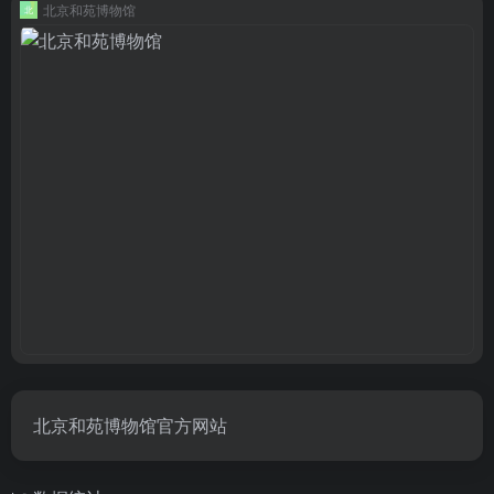
北京和苑博物馆
北京和苑博物馆官方网站