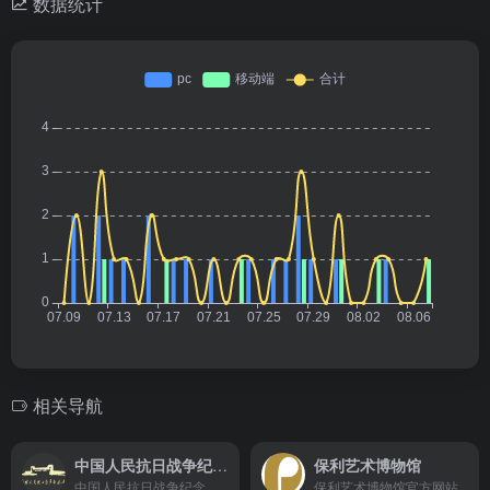
数据统计
相关导航
中国人民抗日战争纪念馆
保利艺术博物馆
中国人民抗日战争纪念馆、中国抗战胜利网
保利艺术博物馆官方网站