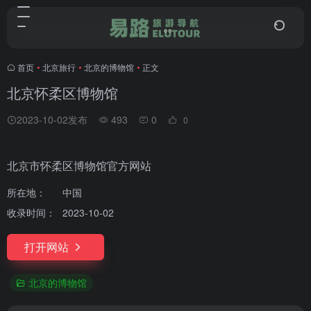
首页
•
北京旅行
•
北京的博物馆
•
正文
北京怀柔区博物馆
2023-10-02发布
493
0
0
北京市怀柔区博物馆官方网站
所在地：
中国
收录时间：
2023-10-02
打开网站
北京的博物馆