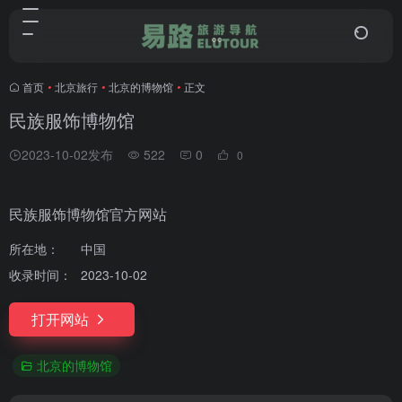
首页
•
北京旅行
•
北京的博物馆
•
正文
民族服饰博物馆
2023-10-02发布
522
0
0
民族服饰博物馆官方网站
所在地：
中国
收录时间：
2023-10-02
打开网站
北京的博物馆