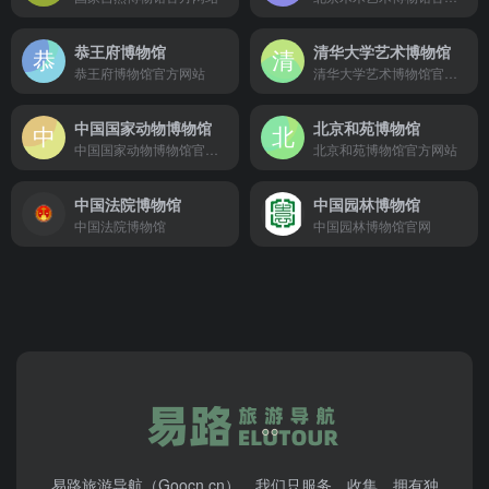
恭王府博物馆
清华大学艺术博物馆
恭王府博物馆官方网站
清华大学艺术博物馆官方网站
中国国家动物博物馆
北京和苑博物馆
中国国家动物博物馆官方网站
北京和苑博物馆官方网站
中国法院博物馆
中国园林博物馆
中国法院博物馆
中国园林博物馆官网
易路旅游导航（Goocn.cn），我们只服务、收集、拥有独