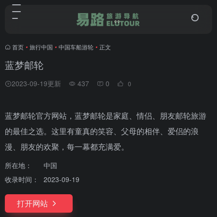
首页
•
旅行中国
•
中国车船游轮
•
正文
蓝梦邮轮
2023-09-19更新
437
0
0
蓝梦邮轮官方网站，蓝梦邮轮是家庭、情侣、朋友邮轮旅游
的最佳之选。这里有童真的笑容、父母的相伴、爱侣的浪
漫、朋友的欢聚，每一幕都充满爱。
所在地：
中国
收录时间：
2023-09-19
打开网站