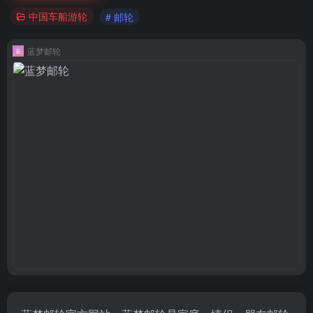
中国车船游轮
# 邮轮
蓝梦邮轮