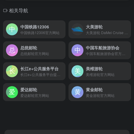
相关导航
中国铁路12306
大美游轮
中国铁路12306官方网站
大美游轮 DaMei Cruise 官方网站
总统邮轮
中国车船旅游协会
总统邮轮官方网站
中国车船旅游协会官方网站
长江e+公共服务平台
美维游轮
长江e+公共服务平台提供对于...
美维游轮官方网站
爱达邮轮
黄金邮轮
爱达邮轮官方网站
黄金游轮官方网站