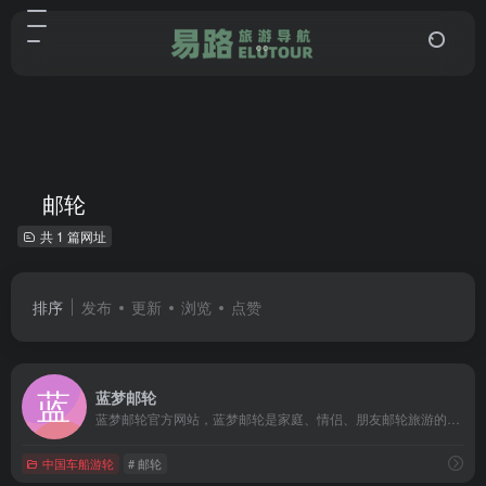
邮轮
共 1 篇网址
排序
发布
更新
浏览
点赞
蓝梦邮轮
蓝梦邮轮官方网站，蓝梦邮轮是家庭、情侣、朋友邮轮旅游的最佳之选。这里有童真的笑容、父母的相伴、爱侣的浪漫、朋友的欢聚，每一幕都充满爱。
中国车船游轮
# 邮轮