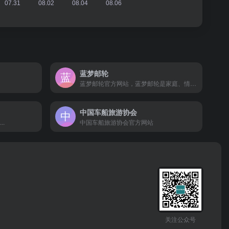
蓝梦邮轮
蓝梦邮轮官方网站，蓝梦邮轮是家庭、情侣、朋友邮轮旅游的最佳之选。这里有童真的笑容、父母的相伴、爱侣的浪漫、朋友的欢聚，每一幕都充满爱。
中国车船旅游协会
.
中国车船旅游协会官方网站
关注公众号