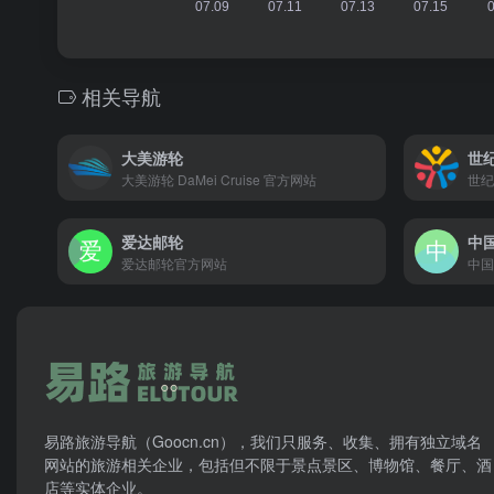
相关导航
大美游轮
世
大美游轮 DaMei Cruise 官方网站
世纪
爱达邮轮
中国
爱达邮轮官方网站
中国
易路旅游导航（Goocn.cn），我们只服务、收集、拥有独立域名
网站的旅游相关企业，包括但不限于景点景区、博物馆、餐厅、酒
店等实体企业。