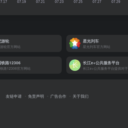
纪游轮
星光列车
游轮官方网站
星光列车官方网站
铁路12306
长江e+公共服务平台
铁路12306官方网站
长江e+公共服务平台提供对于..
友链申请
免责声明
广告合作
关于我们