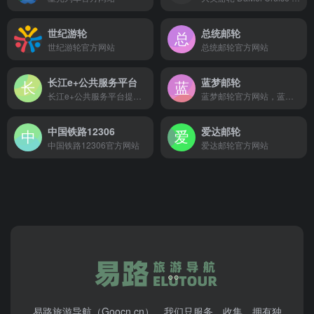
世纪游轮
总统邮轮
世纪游轮官方网站
总统邮轮官方网站
长江e+公共服务平台
蓝梦邮轮
长江e+公共服务平台提供对于...
蓝梦邮轮官方网站，蓝梦邮轮是家庭、情侣、朋友邮轮旅游的最佳之选。这里有童真的笑容、父母的相伴、爱侣的浪漫、朋友的欢聚，每一幕都充满爱。
中国铁路12306
爱达邮轮
中国铁路12306官方网站
爱达邮轮官方网站
易路旅游导航（Goocn.cn），我们只服务、收集、拥有独