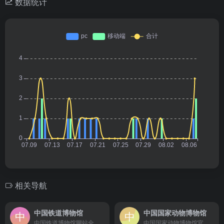
数据统计
相关导航
中国铁道博物馆
中国国家动物博物馆
中国铁道博物馆网站全面及时介绍馆藏文物,展览,社教活动,学术研究,文创产品等各项内容，传播铁路科技知识，让社会大众了解中国铁路的发展情况，了解中国铁路的历史与科技发展，是宣传中国铁路发展成就、展现中国铁路发展历程的重要窗口
中国国家动物博物馆官方网站