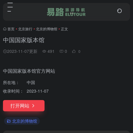
首页
•
北京旅行
•
北京的博物馆
•
正文
中国国家版本馆
2023-11-07更新
491
0
0
中国国家版本馆官方网站
所在地：
中国
收录时间：
2023-11-07
打开网站
北京的博物馆