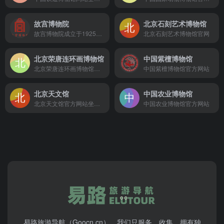
故宫博物院
北京石刻艺术博物馆
故宫博物院成立于1925年10月10日，是以明清两代皇宫和宫廷旧藏文物为基础建立起来的大型综合性古代艺术博物馆，是世界文化遗产地、全国重点文物保护单位和爱国主义教育示范基地。
北京石刻艺术博物馆官网
北京荣唐连环画博物馆
中国紫檀博物馆
北京荣唐连环画博物馆官方网站
中国紫檀博物馆官方网站
北京天文馆
中国农业博物馆
北京天文馆官方网站坐落于北京市西城区西直门外大街138号，占地面积20,000平方米，建筑面积26,000平方米，于1957年正式对外开放，是我国第一座大型天文馆，也是当时亚洲大陆第一座大型天文馆。五十多年来，北京天文馆以其独特的演示手段，吸引了一代又一代的观众。现为国家AAAA级旅游景区。
中国农业博物馆官方网站
易路旅游导航（Goocn.cn），我们只服务、收集、拥有独