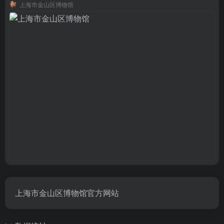
上海市金山区博物馆
上海市金山区博物馆官方网站